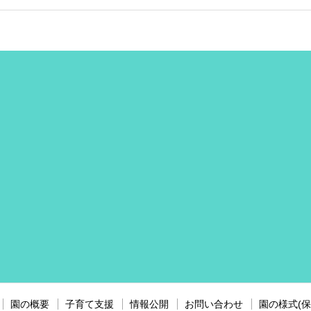
園の概要
子育て支援
情報公開
お問い合わせ
園の様式(保