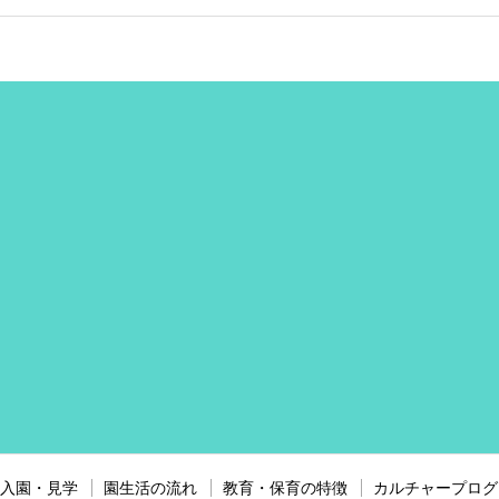
入園・見学
園生活の流れ
教育・保育の特徴
カルチャープログ