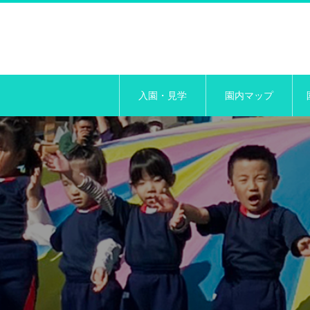
入園・見学
園内マップ