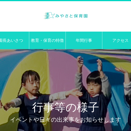
園長あいさつ
教育・保育の特徴
年間行事
アクセス
行事等の様子
イベントや日々の出来事をお知らせします