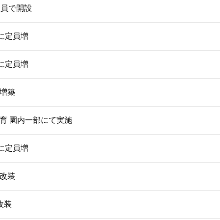
定員で開設
人に定員増
人に定員増
増築
育 園内一部にて実施
人に定員増
改装
改装