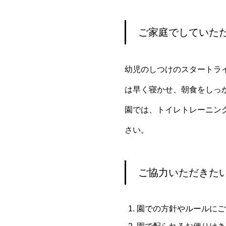
ご家庭でしていた
幼児のしつけのスタートラ
は早く寝かせ、朝食をしっ
園では、トイレトレーニン
さい。
ご協力いただきた
園での方針やルールにご