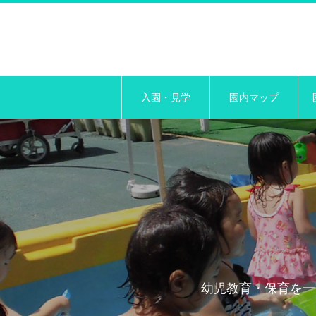
入園・見学
園内マップ
幼児教育・保育を一