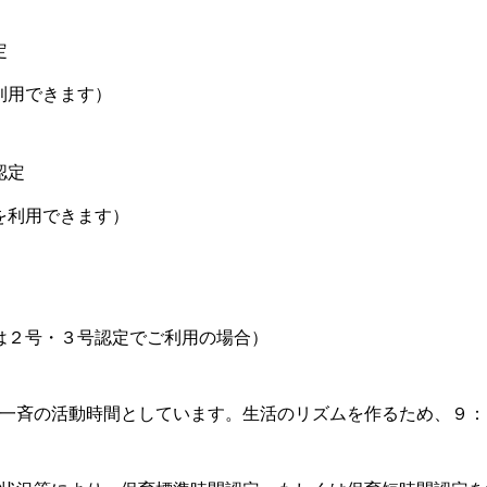
定
利用できます）
認定
を利用できます）
は２号・３号認定でご利用の場合）
一斉の活動時間としています。生活のリズムを作るため、９：