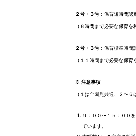
２号・３号
：保育短時間認
（８時間まで必要な保育を
２号・３号
：保育標準時間
（１１時間まで必要な保育
※ 注意事項
（１は全園児共通、２〜６
９：００〜１５：００を
ています。