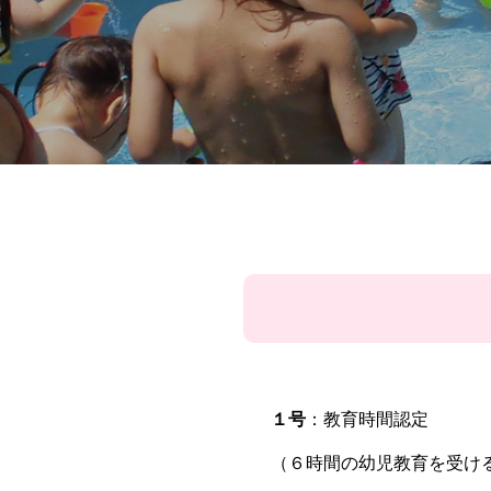
１号
：教育時間認定
（６時間の幼児教育を受け