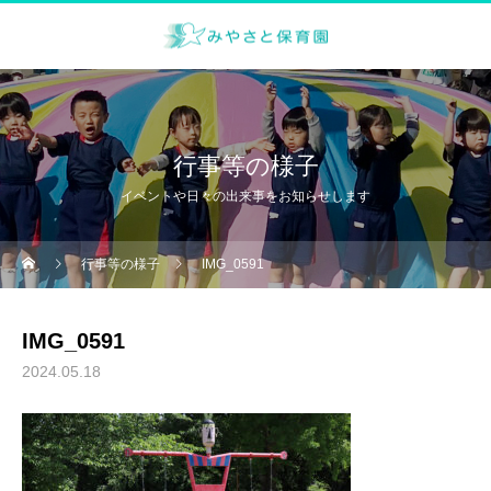
行事等の様子
イベントや日々の出来事をお知らせします
行事等の様子
IMG_0591
IMG_0591
2024.05.18