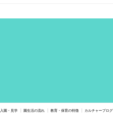
入園・見学
園生活の流れ
教育・保育の特徴
カルチャープログ