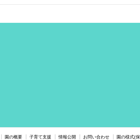
園の概要
子育て支援
情報公開
お問い合わせ
園の様式(保