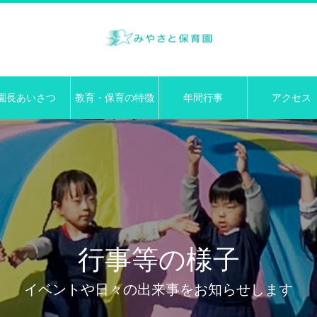
園長あいさつ
教育・保育の特徴
年間行事
アクセス
行事等の様子
イベントや日々の出来事をお知らせします