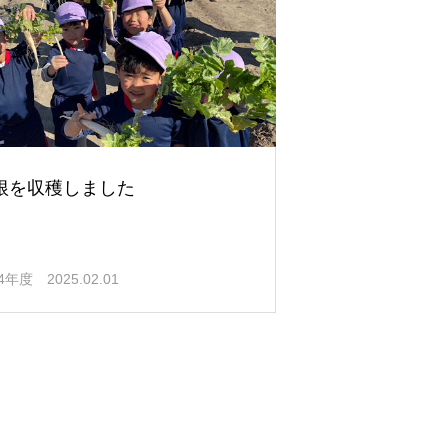
根を収穫しました
24年度
2025.02.01