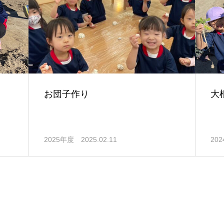
お団子作り
大
2025年度
2025.02.11
20