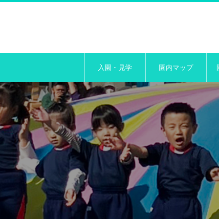
入園・見学
園内マップ