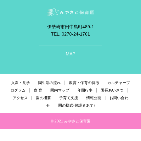
伊勢崎市田中島町489-1
TEL. 0270-24-1761
MAP
入園・見学
園生活の流れ
教育・保育の特徴
カルチャープ
ログラム
食 育
園内マップ
年間行事
園長あいさつ
アクセス
園の概要
子育て支援
情報公開
お問い合わ
せ
園の様式(保護者あて)
© 2021 みやさと保育園