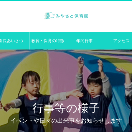
園長あいさつ
教育・保育の特徴
年間行事
アクセス
行事等の様子
イベントや日々の出来事をお知らせします