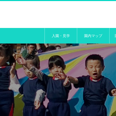
入園・見学
園内マップ