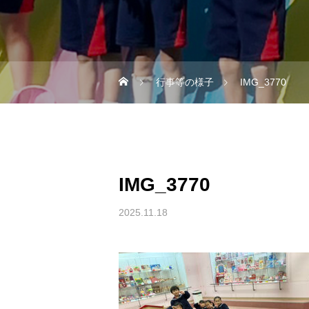
行事等の様子
IMG_3770
IMG_3770
2025.11.18