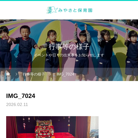
行事等の様子
イベントや日々の出来事をお知らせします
行事等の様子
IMG_7024
IMG_7024
2026.02.11