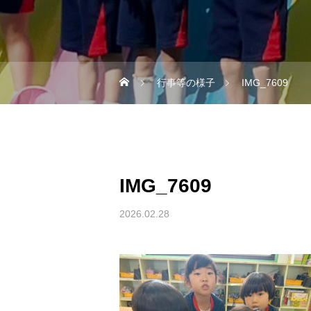
行事等の様子
IMG_7609
IMG_7609
2026.02.28