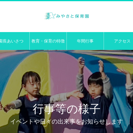
園長あいさつ
教育・保育の特徴
年間行事
アクセス
行事等の様子
イベントや日々の出来事をお知らせします