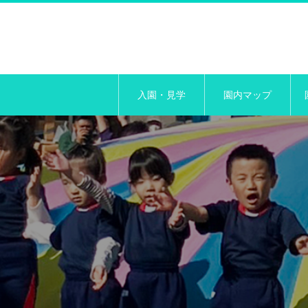
入園・見学
園内マップ