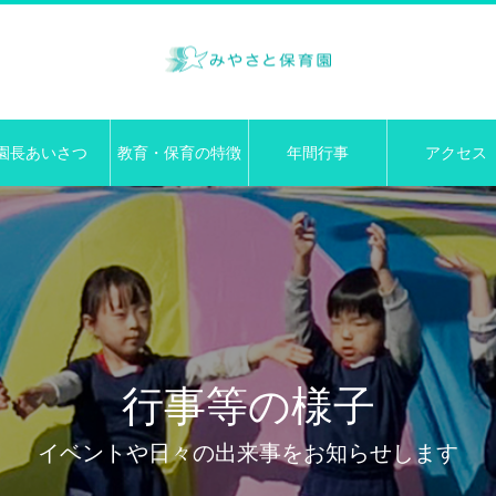
園長あいさつ
教育・保育の特徴
年間行事
アクセス
行事等の様子
イベントや日々の出来事をお知らせします