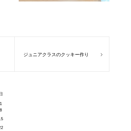
ジュニアクラスのクッキー作り
日
1
8
15
22