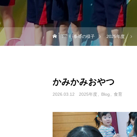
行事等の様子
2025年度
かみかみおやつ
2026.03.12
2025年度
Blog
食育