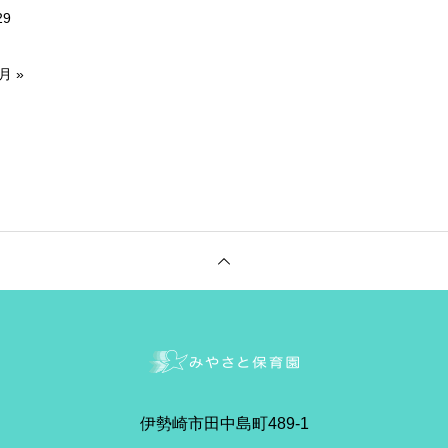
29
月 »
伊勢崎市田中島町489-1