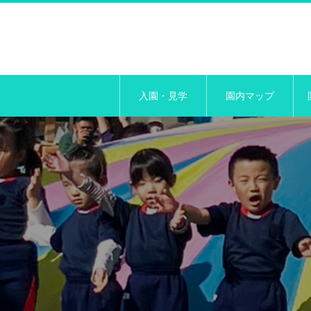
入園・見学
園内マップ