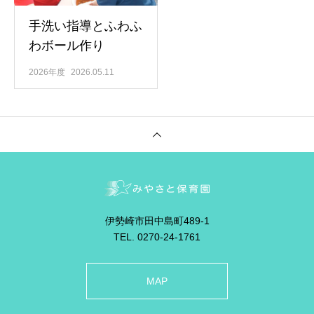
手洗い指導とふわふ
わボール作り
2026年度
2026.05.11
伊勢崎市田中島町489-1
TEL. 0270-24-1761
MAP