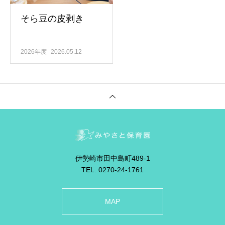
そら豆の皮剥き
2026年度
2026.05.12
伊勢崎市田中島町489-1
TEL. 0270-24-1761
MAP