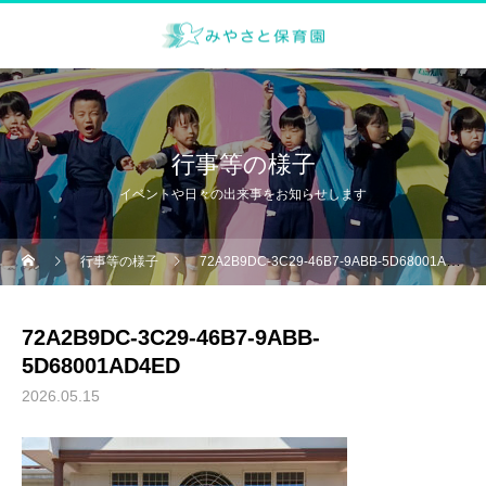
行事等の様子
イベントや日々の出来事をお知らせします
行事等の様子
72A2B9DC-3C29-46B7-9ABB-5D68001AD4ED
72A2B9DC-3C29-46B7-9ABB-
5D68001AD4ED
2026.05.15