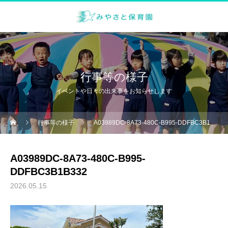
行事等の様子
イベントや日々の出来事をお知らせします
行事等の様子
A03989DC-8A73-480C-B995-DDFBC3B1B332
A03989DC-8A73-480C-B995-
DDFBC3B1B332
2026.05.15