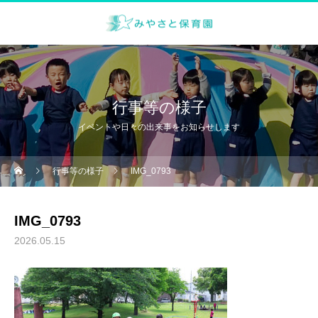
行事等の様子
イベントや日々の出来事をお知らせします
行事等の様子
IMG_0793
IMG_0793
2026.05.15