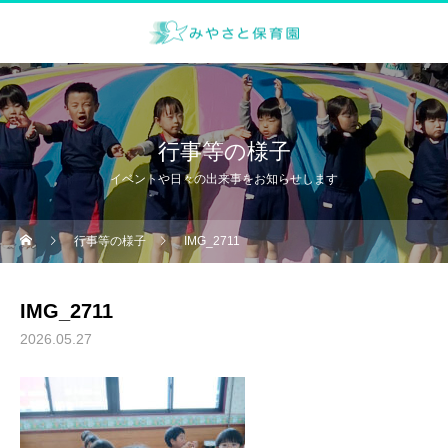
行事等の様子
イベントや日々の出来事をお知らせします
行事等の様子
IMG_2711
IMG_2711
2026.05.27