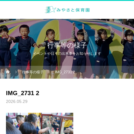
行事等の様子
イベントや日々の出来事をお知らせします
行事等の様子
IMG_2731 2
IMG_2731 2
2026.05.29