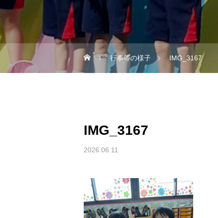
行事等の様子
IMG_3167
IMG_3167
2026.06.11