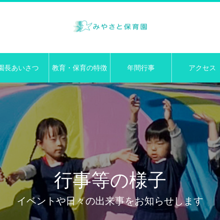
園長あいさつ
教育・保育の特徴
年間行事
アクセス
行事等の様子
イベントや日々の出来事をお知らせします