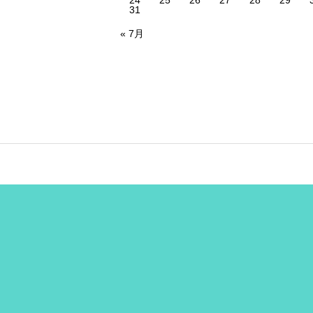
24
25
26
27
28
29
31
« 7月