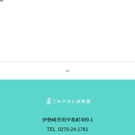
30
伊勢崎市田中島町489-1
TEL. 0270-24-1761