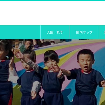
入園・見学
園内マップ