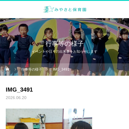
行事等の様子
イベントや日々の出来事をお知らせします
行事等の様子
IMG_3491
IMG_3491
2026.06.20