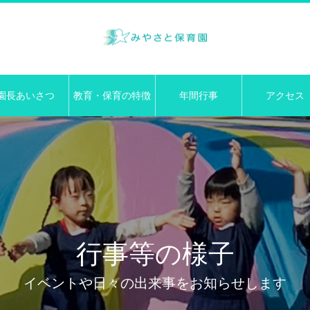
園長あいさつ
教育・保育の特徴
年間行事
アクセス
行事等の様子
イベントや日々の出来事をお知らせします