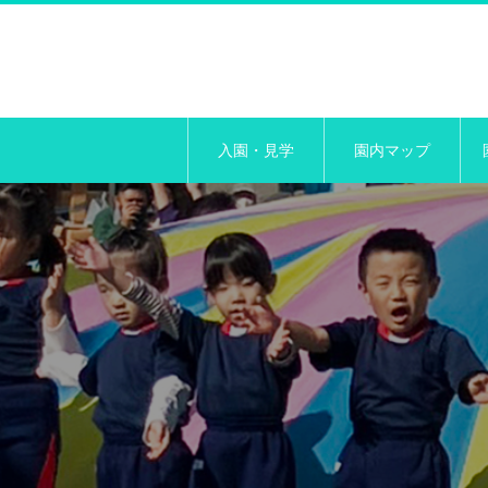
入園・見学
園内マップ