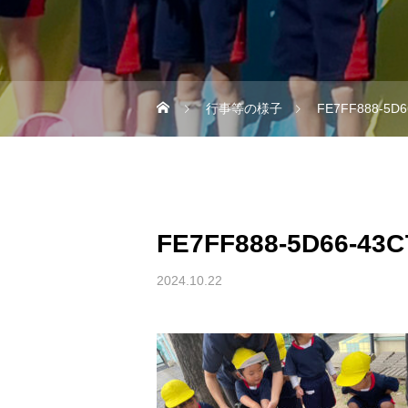
行事等の様子
FE7FF888-5D6
FE7FF888-5D66-43C
2024.10.22