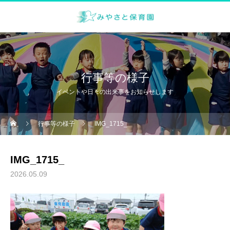
行事等の様子
イベントや日々の出来事をお知らせします
行事等の様子
IMG_1715_
IMG_1715_
2026.05.09