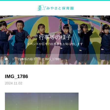
行事等の様子
イベントや日々の出来事をお知らせします
行事等の様子
IMG_1786
IMG_1786
2024.11.02