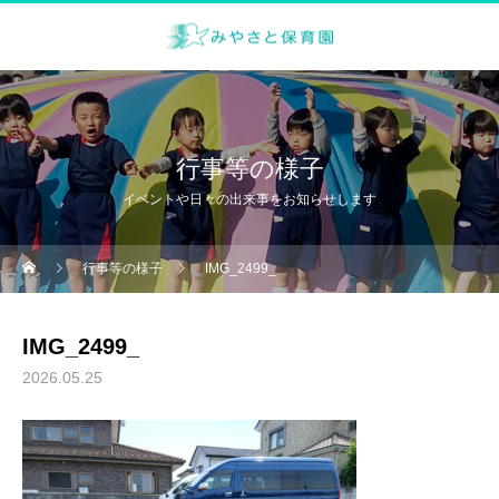
行事等の様子
イベントや日々の出来事をお知らせします
行事等の様子
IMG_2499_
IMG_2499_
2026.05.25