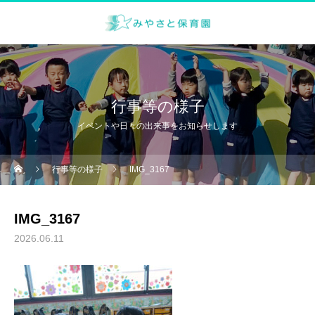
行事等の様子
イベントや日々の出来事をお知らせします
行事等の様子
IMG_3167
IMG_3167
2026.06.11