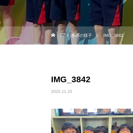
行事等の様子
IMG_3842
IMG_3842
2025.11.20