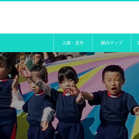
入園・見学
園内マップ