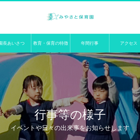
園長あいさつ
教育・保育の特徴
年間行事
アクセス
行事等の様子
イベントや日々の出来事をお知らせします