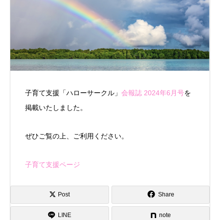
子育て支援「ハローサークル」
会報誌 2024年6月号
を
掲載いたしました。
ぜひご覧の上、ご利用ください。
子育て支援ページ
Post
Share
LINE
note