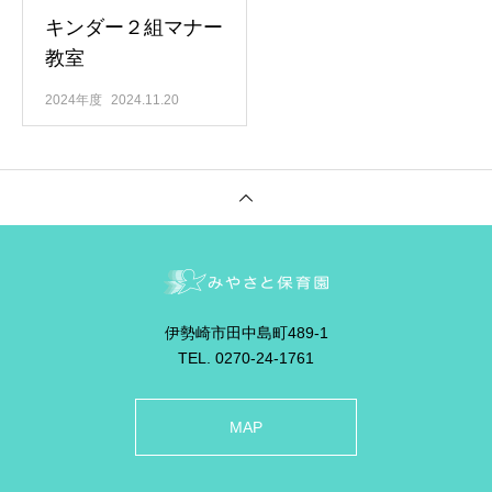
キンダー２組マナー
教室
2024年度
2024.11.20
伊勢崎市田中島町489-1
TEL. 0270-24-1761
MAP