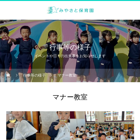
行事等の様子
イベントや日々の出来事をお知らせします
行事等の様子
マナー教室
マナー教室