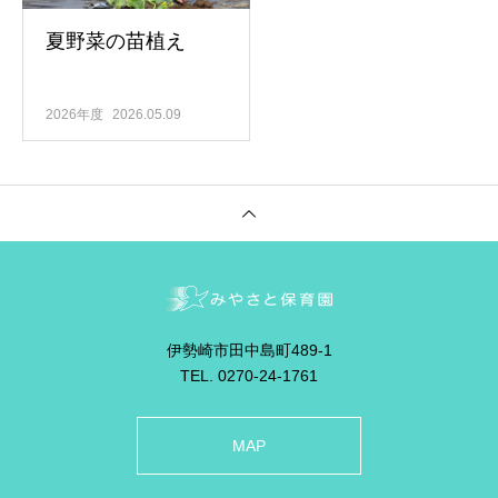
夏野菜の苗植え
2026年度
2026.05.09
伊勢崎市田中島町489-1
TEL. 0270-24-1761
MAP