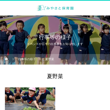
行事等の様子
イベントや日々の出来事をお知らせします
行事等の様子
夏野菜
夏野菜