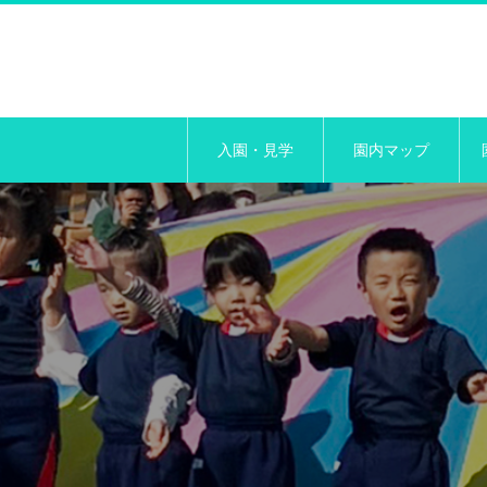
入園・見学
園内マップ