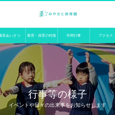
園長あいさつ
教育・保育の特徴
年間行事
アクセス
行事等の様子
イベントや日々の出来事をお知らせします