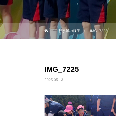
行事等の様子
IMG_7225
IMG_7225
2025.05.13