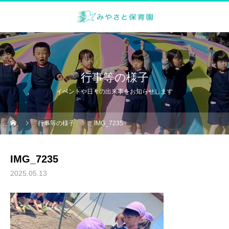
行事等の様子
イベントや日々の出来事をお知らせします
行事等の様子
IMG_7235
IMG_7235
2025.05.13