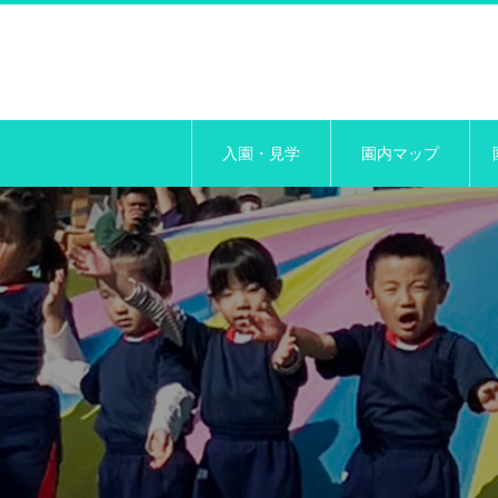
入園・見学
園内マップ