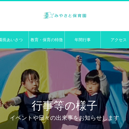
園長あいさつ
教育・保育の特徴
年間行事
アクセス
行事等の様子
イベントや日々の出来事をお知らせします