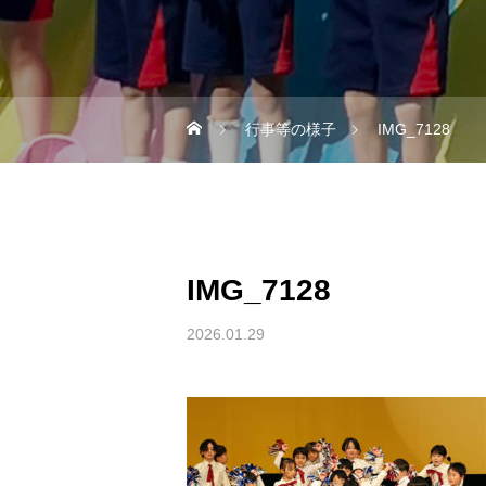
行事等の様子
IMG_7128
IMG_7128
2026.01.29