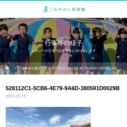
行事等の様子
イベントや日々の出来事をお知らせします
行事等の様子
528112C1-5CB6-4E79-9A6D-380591D0029B
528112C1-5CB6-4E79-9A6D-380591D0029B
2026.05.15