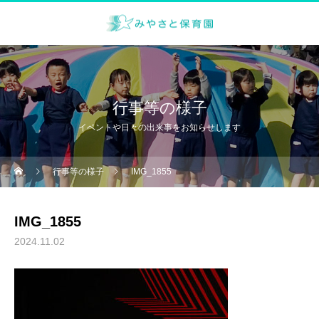
行事等の様子
イベントや日々の出来事をお知らせします
行事等の様子
IMG_1855
IMG_1855
2024.11.02