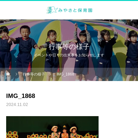
行事等の様子
イベントや日々の出来事をお知らせします
行事等の様子
IMG_1868
IMG_1868
2024.11.02