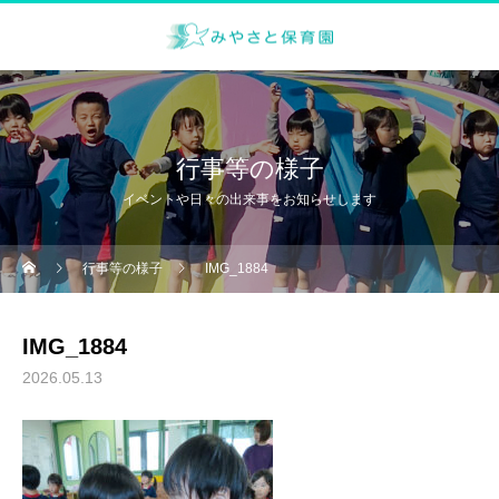
行事等の様子
イベントや日々の出来事をお知らせします
行事等の様子
IMG_1884
IMG_1884
2026.05.13