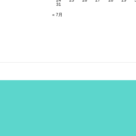
24
25
26
27
28
29
31
« 7月