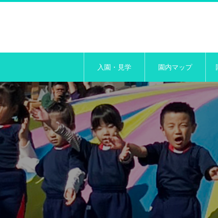
入園・見学
園内マップ