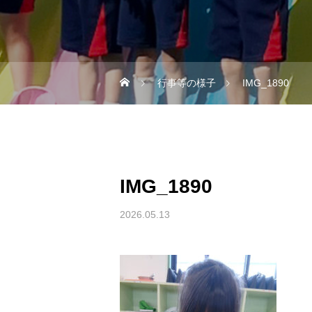
行事等の様子
IMG_1890
IMG_1890
2026.05.13