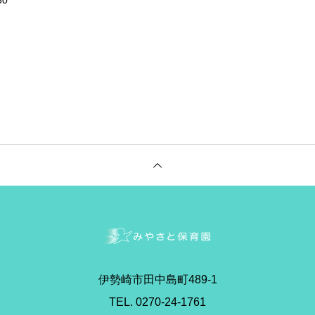
30
伊勢崎市田中島町489-1
TEL. 0270-24-1761