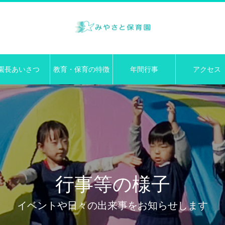
園長あいさつ
教育・保育の特徴
年間行事
アクセス
行事等の様子
イベントや日々の出来事をお知らせします