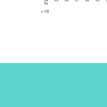
24
25
26
27
28
29
31
« 7月