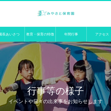
園長あいさつ
教育・保育の特徴
年間行事
アクセス
行事等の様子
イベントや日々の出来事をお知らせします