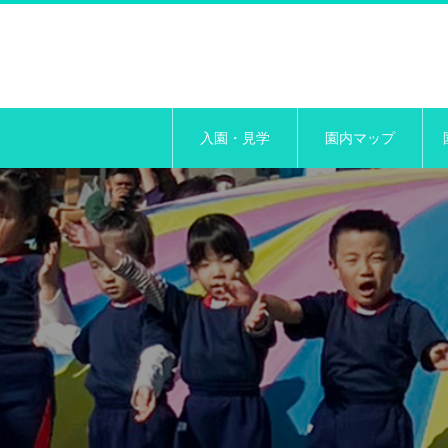
入園・見学
園内マップ