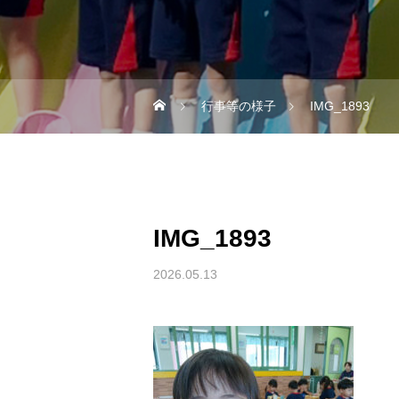
行事等の様子
IMG_1893
IMG_1893
2026.05.13