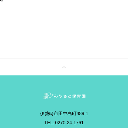
30
伊勢崎市田中島町489-1
TEL. 0270-24-1761