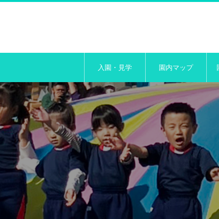
入園・見学
園内マップ