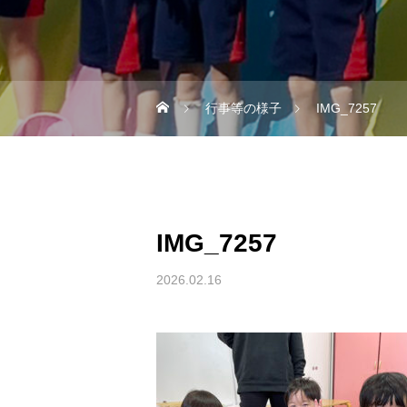
行事等の様子
IMG_7257
IMG_7257
2026.02.16