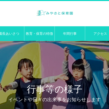
園長あいさつ
教育・保育の特徴
年間行事
アクセス
行事等の様子
イベントや日々の出来事をお知らせします