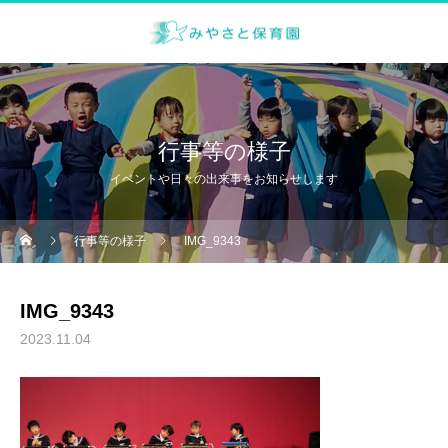
行事等の様子
イベントや日々の出来事をお知らせします
行事等の様子
IMG_9343
IMG_9343
2023.11.04