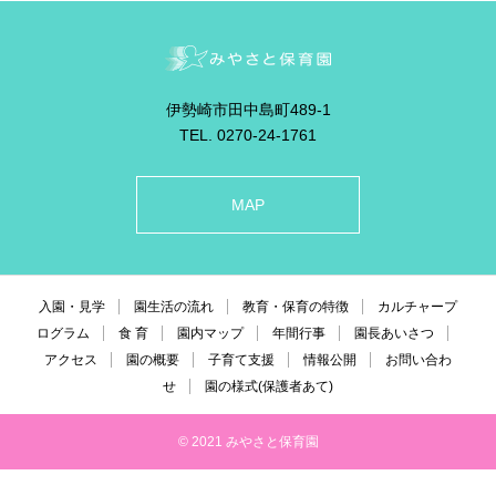
伊勢崎市田中島町489-1
TEL. 0270-24-1761
MAP
入園・見学
園生活の流れ
教育・保育の特徴
カルチャープ
ログラム
食 育
園内マップ
年間行事
園長あいさつ
アクセス
園の概要
子育て支援
情報公開
お問い合わ
せ
園の様式(保護者あて)
© 2021 みやさと保育園