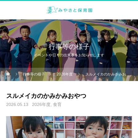
行事等の様子
イベントや日々の出来事をお知らせします
行事等の様子
2026年度
スルメイカのかみかみおやつ
スルメイカのかみかみおやつ
2026.05.13
2026年度
食育